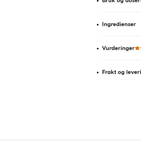
Bruk og doser
Ingredienser
Vurderinger
Frakt og lever