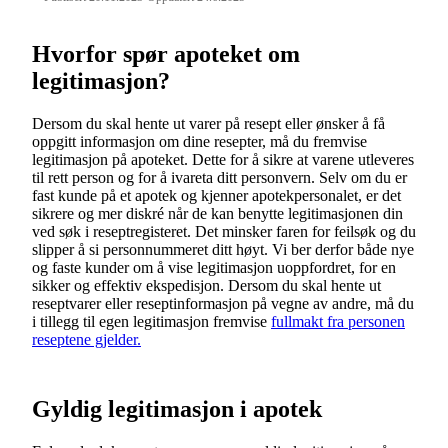
Hvorfor spør apoteket om
legitimasjon?
Dersom du skal hente ut varer på resept eller ønsker å få
oppgitt informasjon om dine resepter, må du fremvise
legitimasjon på apoteket. Dette for å sikre at varene utleveres
til rett person og for å ivareta ditt personvern. Selv om du er
fast kunde på et apotek og kjenner apotekpersonalet, er det
sikrere og mer diskré når de kan benytte legitimasjonen din
ved søk i reseptregisteret. Det minsker faren for feilsøk og du
slipper å si personnummeret ditt høyt. Vi ber derfor både nye
og faste kunder om å vise legitimasjon uoppfordret, for en
sikker og effektiv ekspedisjon. Dersom du skal hente ut
reseptvarer eller reseptinformasjon på vegne av andre, må du
i tillegg til egen legitimasjon fremvise
fullmakt fra personen
reseptene gjelder.
Gyldig legitimasjon i apotek