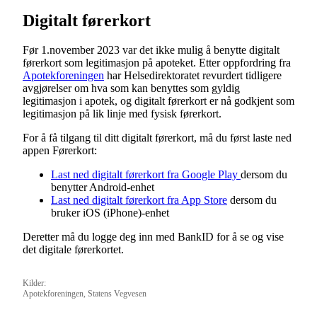
Digitalt førerkort
Før 1.november 2023 var det ikke mulig å benytte digitalt
førerkort som legitimasjon på apoteket. Etter oppfordring fra
Apotekforeningen
har Helsedirektoratet revurdert tidligere
avgjørelser om hva som kan benyttes som gyldig
legitimasjon i apotek, og digitalt førerkort er nå godkjent som
legitimasjon på lik linje med fysisk førerkort.
For å få tilgang til ditt digitalt førerkort, må du først laste ned
appen Førerkort:
Last ned digitalt førerkort fra Google Play
dersom du
benytter Android-enhet
Last ned digitalt førerkort fra App Store
dersom du
bruker iOS (iPhone)-enhet
Deretter må du logge deg inn med BankID for å se og vise
det digitale førerkortet.
Kilder:
Apotekforeningen, Statens Vegvesen