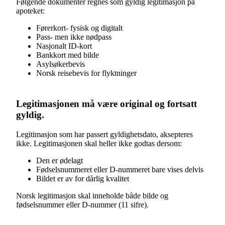
Følgende dokumenter regnes som gyldig legitimasjon på
apoteket:
Førerkort- fysisk og digitalt
Pass- men ikke nødpass
Nasjonalt ID-kort
Bankkort med bilde
Asylsøkerbevis
Norsk reisebevis for flyktninger
Legitimasjonen må være original og fortsatt
gyldig.
Legitimasjon som har passert gyldighetsdato, aksepteres
ikke. Legitimasjonen skal heller ikke godtas dersom:
Den er ødelagt
Fødselsnummeret eller D-nummeret bare vises delvis
Bildet er av for dårlig kvalitet
Norsk legitimasjon skal inneholde både bilde og
fødselsnummer eller D-nummer (11 sifre).