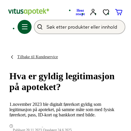
Hent
resept
Tilbake til Kundeservice
Hva er gyldig legitimasjon
på apoteket?
1.november 2023 ble digitalt førerkort gyldig som
legitimasjon på apoteket, på samme måte som med fysisk
førerkort, pass, ID-kort og bankkort med bilde.
-
Publisert 20.11.2023
Oppdatert 24.6.2025