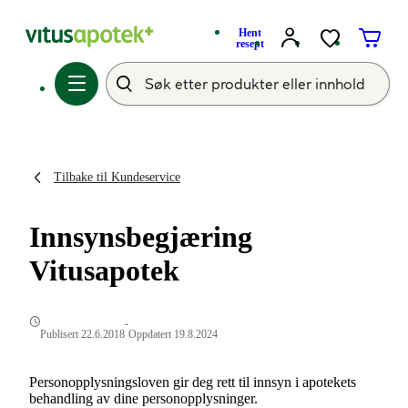
Hent
resept
Tilbake til Kundeservice
Innsynsbegjæring
Vitusapotek
-
Publisert 22.6.2018
Oppdatert 19.8.2024
Personopplysningsloven gir deg rett til innsyn i apotekets
behandling av dine personopplysninger.