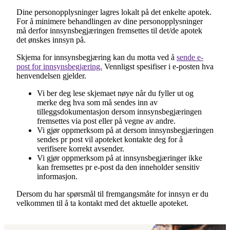
Dine personopplysninger lagres lokalt på det enkelte apotek.
For å minimere behandlingen av dine personopplysninger
må derfor innsynsbegjæringen fremsettes til det/de apotek
det ønskes innsyn på.
Skjema for innsynsbegjæring kan du motta ved å
sende e-
post for innsynsbegjæring.
Vennligst spesifiser i e-posten hva
henvendelsen gjelder.
Vi ber deg lese skjemaet nøye når du fyller ut og
merke deg hva som må sendes inn av
tilleggsdokumentasjon dersom innsynsbegjæringen
fremsettes via post eller på vegne av andre.
Vi gjør oppmerksom på at dersom innsynsbegjæringen
sendes pr post vil apoteket kontakte deg for å
verifisere korrekt avsender.
Vi gjør oppmerksom på at innsynsbegjæringer ikke
kan fremsettes pr e-post da den inneholder sensitiv
informasjon.
Dersom du har spørsmål til fremgangsmåte for innsyn er du
velkommen til å ta kontakt med det aktuelle apoteket.