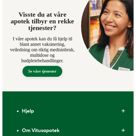
Visste du at våre
apotek tilbyr en rekke
tjenester?
I våre apotek kan du få hjelp til
blant annet vaksinering,
veiledning om riktig medisinbruk,
multidose og
hudpleiebehandlinger.
Se våre tjenester
Bunntekst
Hjelp
Om Vitusapotek