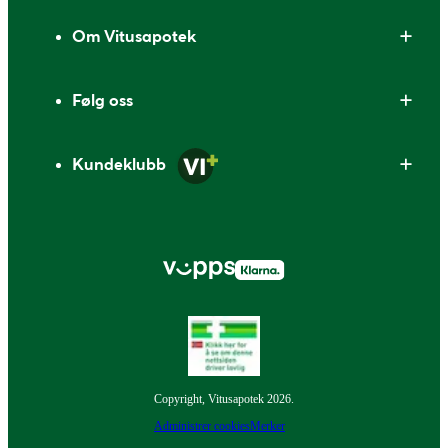
Om Vitusapotek
Følg oss
Kundeklubb
Copyright, Vitusapotek 2026.
Administrer cookies
Merker