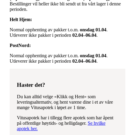
Bestillinger vil heller ikke bli sendt ut fra vårt lager i denne
perioden.
Helt Hjem:
Normal opphenting av pakker t.o.m.
onsdag 01.04
.
Utleverer ikke pakker i perioden
02.04–06.04
.
PostNord:
Normal opphenting av pakker t.o.m.
onsdag 01.04
.
Utleverer ikke pakker i perioden
02.04–06.04
.
Haster det?
Du kan alltid velge «Klikk og Hent» som
leveringsalternativ, og hent varene dine i et av våre
mange Vitusapotek i løpet av 1 time.
Vitusapotek har i tillegg flere apotek som har åpent
på offentlige høytids- og helligdager.
Se hvilke
apotek her.