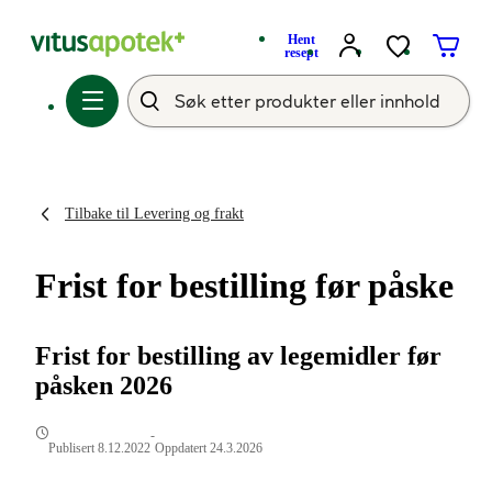
Hent
resept
Tilbake til Levering og frakt
Frist for bestilling før påske
Frist for bestilling av legemidler før
påsken 2026
-
Publisert 8.12.2022
Oppdatert 24.3.2026