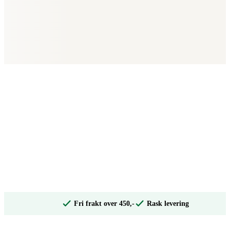
Fri frakt over 450,-
Rask levering