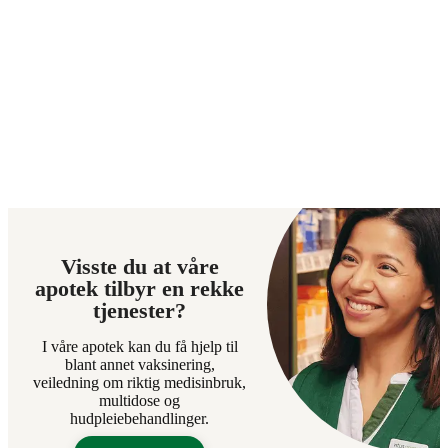
Visste du at våre
apotek tilbyr en rekke
tjenester?
I våre apotek kan du få hjelp til
blant annet vaksinering,
veiledning om riktig medisinbruk,
multidose og
hudpleiebehandlinger.