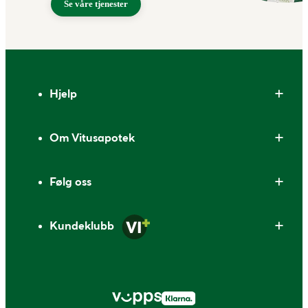
Se våre tjenester
Bunntekst
Hjelp
Om Vitusapotek
Følg oss
Kundeklubb