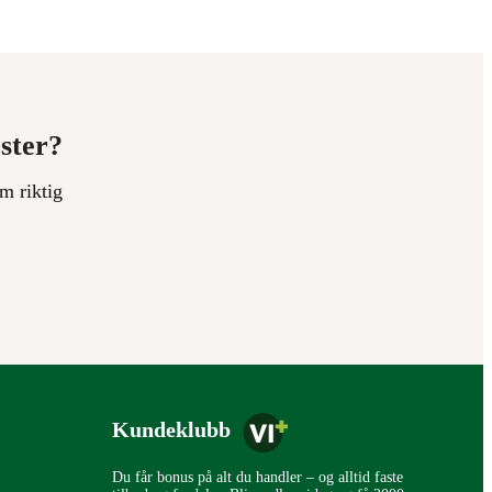
ester?
m riktig
Kundeklubb
Du får bonus på alt du handler – og alltid faste