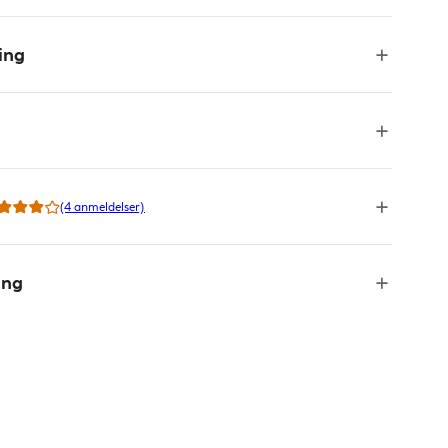
ing
(4 anmeldelser)
ing