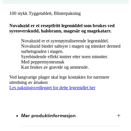
100 stykk Tyggetablett, Blisterpakning
Novaluzid er et reseptfritt legemiddel som brukes ved
syreoverskudd, halsbrann, magesår og magekatarr.
Novaluzid er et syrenøytraliserende legemiddel.
Novaluzid binder saltsyre i magen og minsker dermed
surhetsgraden i magen.
Syrebindende effekt inntrer etter noen minutter.
Med peppermyntesmak
Kan brukes av gravide og ammende.
Ved langvarige plager skal lege kontaktes for nærmere
utredning av årsaken
Les pakningsvedlegget for dette legemidlet her
Mer produktinformasjon