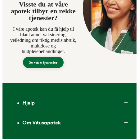
Visste du at våre
apotek tilbyr en rekke
tjenester?
I våre apotek kan du få hjelp til
blant annet vaksinering,
veiledning om riktig medisinbruk,
multidose og
hudpleiebehandlinger.
Se våre tjenester
Bunntekst
Hjelp
Om Vitusapotek