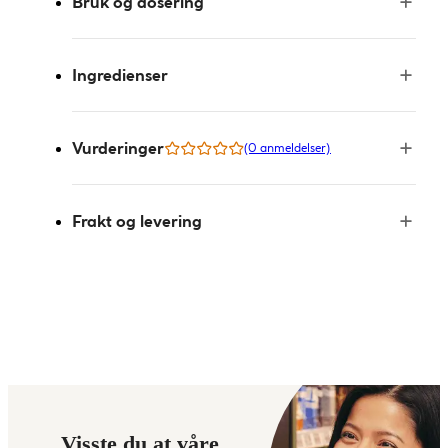
Bruk og dosering
Ingredienser
Vurderinger
(0 anmeldelser)
Frakt og levering
Visste du at våre