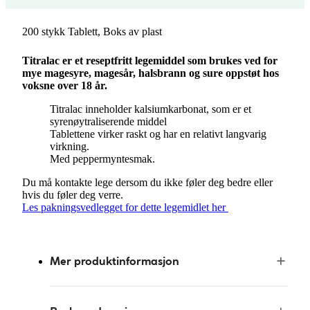
200 stykk Tablett, Boks av plast
Titralac er et reseptfritt legemiddel som brukes ved for
mye magesyre, magesår, halsbrann og sure oppstøt hos
voksne over 18 år.
Titralac inneholder kalsiumkarbonat, som er et
syrenøytraliserende middel
Tablettene virker raskt og har en relativt langvarig
virkning.
Med peppermyntesmak.
Du må kontakte lege dersom du ikke føler deg bedre eller
hvis du føler deg verre.
Les pakningsvedlegget for dette legemidlet her
Mer produktinformasjon