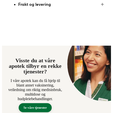
Frakt og levering
Visste du at våre
apotek tilbyr en rekke
tjenester?
I våre apotek kan du få hjelp til
blant annet vaksinering,
veiledning om riktig medisinbruk,
multidose og
hudpleiebehandlinger.
Se våre tjenester