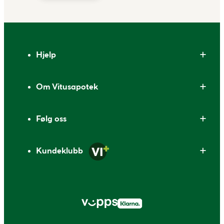
Bunntekst
Hjelp
Om Vitusapotek
Følg oss
Kundeklubb