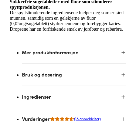
Sukkerfrie sugetabletter med fluor som stimulerer
spyttproduksjonen.
De spyttstimulerende ingrediensene hjelper deg som er tørr i
munnen, samtidig som en gelekjerne av fluor
(0,05mg/sugetablett) styrker tennene og forebygger karies.
Dropsene har en forfriskende smak av jordbær og rabarbra.
Mer produktinformasjon
Bruk og dosering
Ingredienser
Vurderinger
(16 anmeldelser)