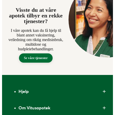
Visste du at våre
apotek tilbyr en rekke
tjenester?
I våre apotek kan du få hjelp til
blant annet vaksinering,
veiledning om riktig medisinbruk,
multidose og
hudpleiebehandlinger.
Se våre tjenester
Bunntekst
Hjelp
Om Vitusapotek