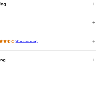
ing
(20 anmeldelser)
ing