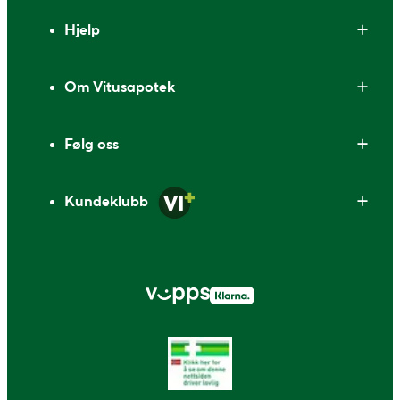
Bunntekst
Hjelp
Om Vitusapotek
Følg oss
Kundeklubb