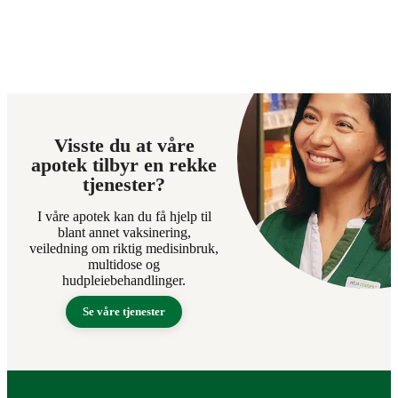
Visste du at våre
apotek tilbyr en rekke
tjenester?
I våre apotek kan du få hjelp til
blant annet vaksinering,
veiledning om riktig medisinbruk,
multidose og
hudpleiebehandlinger.
Se våre tjenester