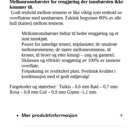
Mellomromsbørster for rengjøring der tannbørsten ikke
kommer til.
Godt renhold mellom tennene er like viktig som renhold av
overflatene med tannbørsten. Faktisk begynner 80% av alle
hull (karies) mellom tennene.
Mellomromsbørster bidrar til bedre rengjøring og et
sunt tannkjøtt.
Passer for naturlige tenner, implantater, de smaleste
mellomrommene, de større mellomrommene, til
kroner, til broer og etter kirurgi – ung og gammel.
Skånsom og effektiv rengjøring av 100% av tannens
overflate.
Forpakning av resirkulert plast. Sveitsisk kvalitet i
kombinasjon med et godt miljøvalg!
Fargekoder og størrelser: Turkis - 0,6 mm Rød – 0,7 mm
Rosa – 0,8 mm Gul – 0,9 mm Grønn -1,1 mm
Mer produktinformasjon