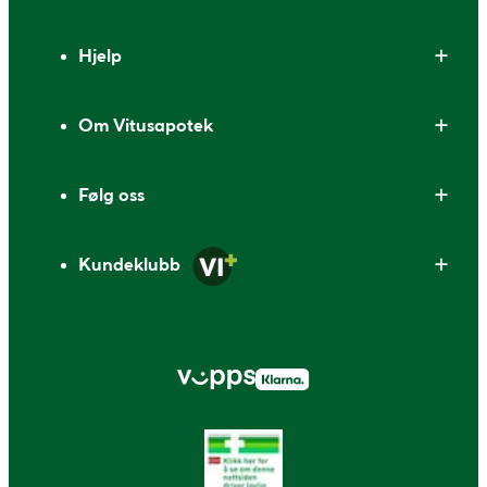
Bunntekst
Hjelp
Om Vitusapotek
Følg oss
Kundeklubb