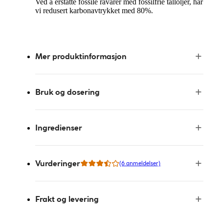
Ved å erstatte fossile råvarer med fossilfrie talloljer, har
vi redusert karbonavtrykket med 80%.
Mer produktinformasjon
Bruk og dosering
Ingredienser
Vurderinger
(6 anmeldelser)
Frakt og levering