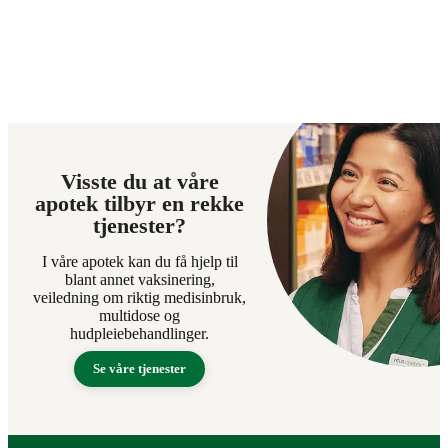
Visste du at våre
apotek tilbyr en rekke
tjenester?
I våre apotek kan du få hjelp til
blant annet vaksinering,
veiledning om riktig medisinbruk,
multidose og
hudpleiebehandlinger.
Se våre tjenester