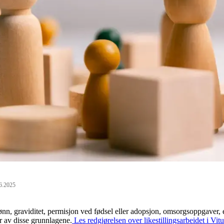
.6.2025
nn, graviditet, permisjon ved fødsel eller adopsjon, omsorgsoppgaver, etn
r av disse grunnlagene.
Les redgjørelsen over likestillingsarbeidet i V