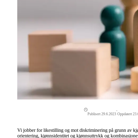
-
Publisert 29.6.2023
Oppdatert 23
Vi jobber for likestilling og mot diskriminering på grunn av kjø
orientering, kjønnsidentitet og kjønnsuttrykk og kombinasjone