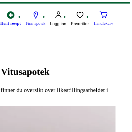
Hent resept
Finn apotek
Logg inn
Favoritter
Handlekurv
i Vitusapotek
nner du oversikt over likestillingsarbeidet i