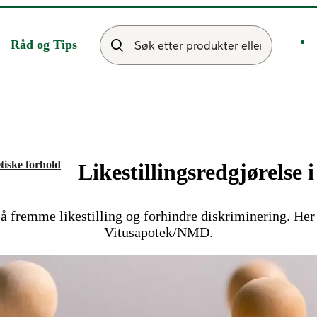
Råd og Tips
tiske forhold
Likestillingsredgjørelse 
remme likestilling og forhindre diskriminering. Her fi
Vitusapotek/NMD.