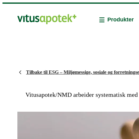
Produkter
Tilbake til ESG – Miljømessige, sosiale og forretningse
Vitusapotek/NMD arbeider systematisk med å f