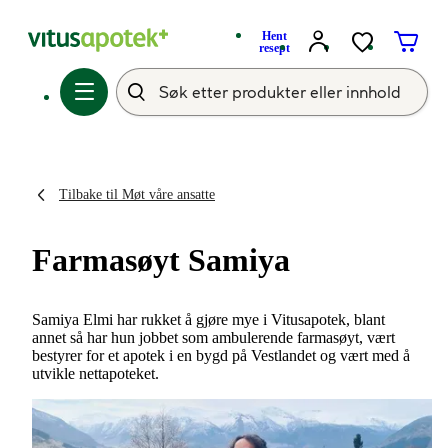
Hent
resept
Tilbake til Møt våre ansatte
Farmasøyt Samiya
Samiya Elmi har rukket å gjøre mye i Vitusapotek, blant
annet så har hun jobbet som ambulerende farmasøyt, vært
bestyrer for et apotek i en bygd på Vestlandet og vært med å
utvikle nettapoteket.