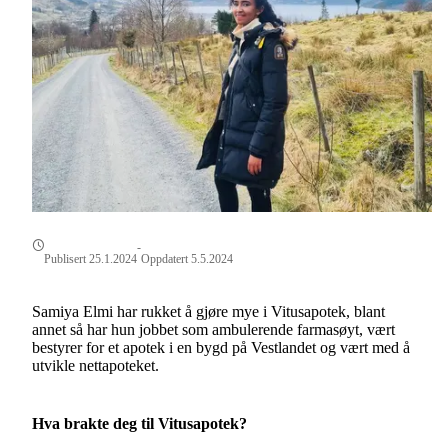
-
Publisert 25.1.2024
Oppdatert 5.5.2024
Samiya Elmi har rukket å gjøre mye i Vitusapotek, blant
annet så har hun jobbet som ambulerende farmasøyt, vært
bestyrer for et apotek i en bygd på Vestlandet og vært med å
utvikle nettapoteket.
Hva brakte deg til Vitusapotek?