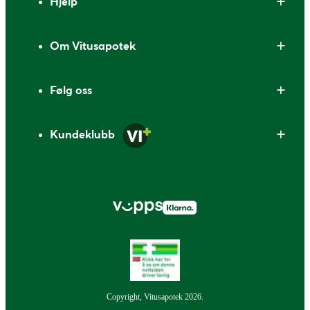
Hjelp
Om Vitusapotek
Følg oss
Kundeklubb
Copyright, Vitusapotek 2026.