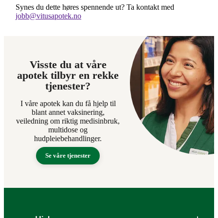
Synes du dette høres spennende ut? Ta kontakt med
jobb@vitusapotek.no
Visste du at våre
apotek tilbyr en rekke
tjenester?
I våre apotek kan du få hjelp til
blant annet vaksinering,
veiledning om riktig medisinbruk,
multidose og
hudpleiebehandlinger.
Se våre tjenester
Bunntekst