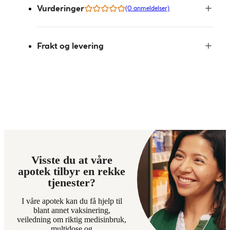
Vurderinger
(0 anmeldelser)
Frakt og levering
Visste du at våre
apotek tilbyr en rekke
tjenester?
I våre apotek kan du få hjelp til
blant annet vaksinering,
veiledning om riktig medisinbruk,
multidose og