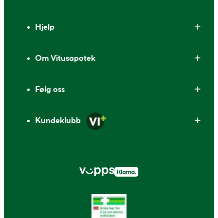
Bunntekst
Hjelp
Om Vitusapotek
Følg oss
Kundeklubb