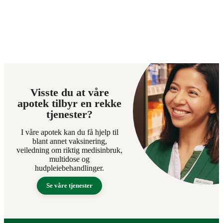
Visste du at våre
apotek tilbyr en rekke
tjenester?
I våre apotek kan du få hjelp til
blant annet vaksinering,
veiledning om riktig medisinbruk,
multidose og
hudpleiebehandlinger.
Se våre tjenester