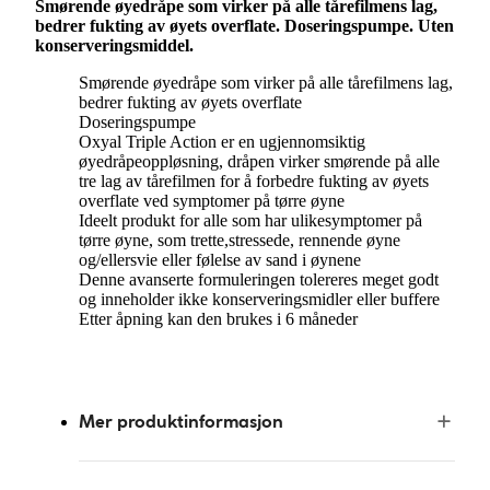
Smørende øyedråpe som virker på alle tårefilmens lag,
bedrer fukting av øyets overflate. Doseringspumpe. Uten
konserveringsmiddel.
Smørende øyedråpe som virker på alle tårefilmens lag,
bedrer fukting av øyets overflate
Doseringspumpe
Oxyal Triple Action er en ugjennomsiktig
øyedråpeoppløsning, dråpen virker smørende på alle
tre lag av tårefilmen for å forbedre fukting av øyets
overflate ved symptomer på tørre øyne
Ideelt produkt for alle som har ulikesymptomer på
tørre øyne, som trette,stressede, rennende øyne
og/ellersvie eller følelse av sand i øynene
Denne avanserte formuleringen tolereres meget godt
og inneholder ikke konserveringsmidler eller buffere
Etter åpning kan den brukes i 6 måneder
Mer produktinformasjon