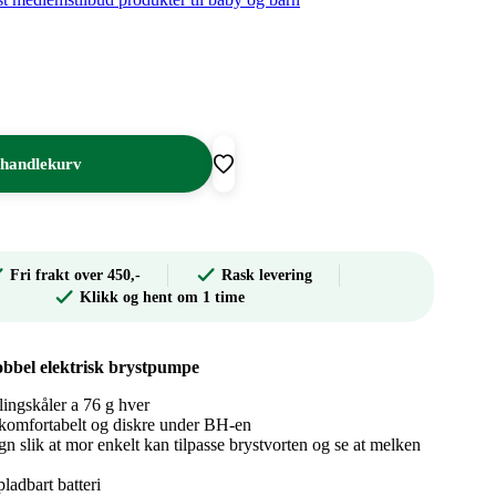
 handlekurv
Fri frakt over 450,-
Rask levering
Klikk og hent om 1 time
bbel elektrisk brystpumpe
lingskåler a 76 g hver
e komfortabelt og diskre under BH-en
n slik at mor enkelt kan tilpasse brystvorten og se at melken
adbart batteri