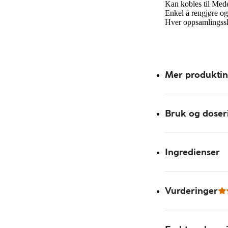
Kan kobles til Med
Enkel å rengjøre og
Hver oppsamlingss
Mer produkti
Bruk og doser
Ingredienser
Vurderinger