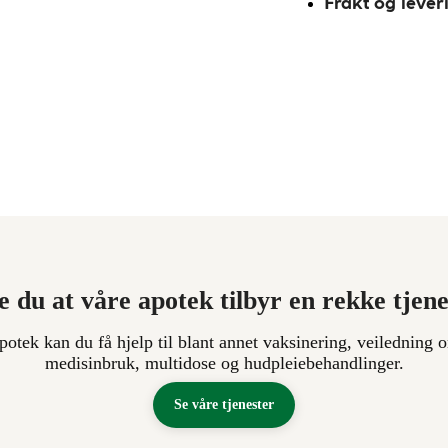
Frakt og lever
e du at våre apotek tilbyr en rekke tjen
apotek kan du få hjelp til blant annet vaksinering, veiledning o
medisinbruk, multidose og hudpleiebehandlinger.
Se våre tjenester