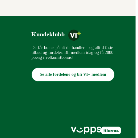
Kundeklubb
Du får bonus på alt du handler – og alltid faste
tilbud og fordeler. Bli medlem idag og få 2000
poeng i velkomstbonus!
Se alle fordelene og bli VI+ medlem