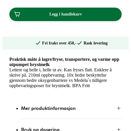
Legg i handlekurv
Fri frakt over 450,-
Rask levering
Praktisk måte å lagre/fryse, transportere, og varme opp
utpumpet brystmelk
Lettere og helle i, helle ut av. Kan fryses flatt. Enklere å
skrive på. 210ml oppbevaring. 10x bedre beskyttelse
gjennom bedre oksygenbarriere vs Medela`s tidligere
oppbevaringsposer for brystmelk. BPA Fritt
Mer produktinformasjon
Bruk og dosering