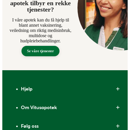
apotek tilbyr en rekke
tjenester?
I våre apotek kan du få hjelp til
blant annet vaksinering,
veiledning om riktig medisinbruk,
multidose og
hudpleiebehandlinger.
Se våre tjenester
Bunntekst
Hjelp
Om Vitusapotek
Følg oss