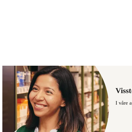
Visst
I våre 