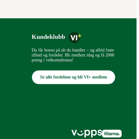
Kundeklubb
Du får bonus på alt du handler – og alltid faste
tilbud og fordeler. Bli medlem idag og få 2000
poeng i velkomstbonus!
Se alle fordelene og bli VI+ medlem