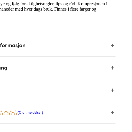
e og følg forsiktighetsregler, tips og råd. Kompresjonen i
måneder med hver dags bruk. Finnes i flere farger og
nformasjon
ing
(0 anmeldelser)