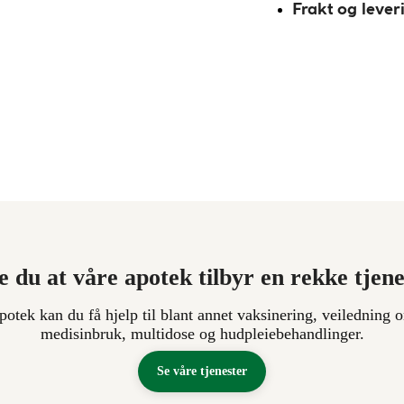
Frakt og lever
e du at våre apotek tilbyr en rekke tjen
apotek kan du få hjelp til blant annet vaksinering, veiledning o
medisinbruk, multidose og hudpleiebehandlinger.
Se våre tjenester