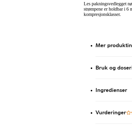
Les pakningsvedlegget nøy
strømpene er holdbar i 6 
kompresjonsklasser.
Mer produkti
Bruk og doser
Ingredienser
Vurderinger