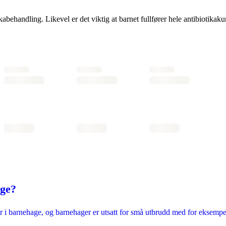
ikabehandling. Likevel er det viktig at barnet fullfører hele antibiotika
age?
 i barnehage, og barnehager er utsatt for små utbrudd med for eksempe