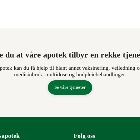
e du at våre apotek tilbyr en rekke tjen
apotek kan du få hjelp til blant annet vaksinering, veiledning o
medisinbruk, multidose og hudpleiebehandlinger.
Se våre tjenester
sapotek
Følg oss