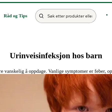
Råd og Tips
Urinveisinfeksjon hos barn
re vanskelig å oppdage. Vanlige symptomer er feber, op