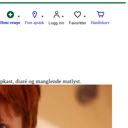
Hent resept
Finn apotek
Logg inn
Favoritter
Handlekurv
pkast, diaré og manglende matlyst.