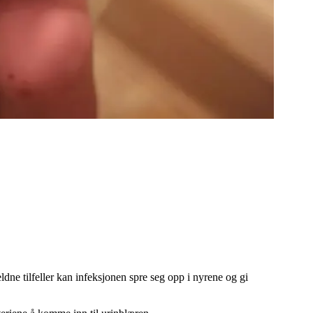
eldne tilfeller kan infeksjonen spre seg opp i nyrene og gi