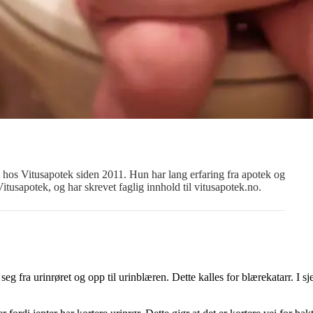
 hos Vitusapotek siden 2011. Hun har lang erfaring fra apotek og
Vitusapotek, og har skrevet faglig innhold til vitusapotek.no.
eg fra urinrøret og opp til urinblæren. Dette kalles for blærekatarr. I sj