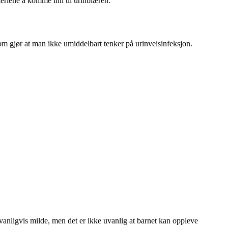
kteriene å komme inn til urinblæren.
m gjør at man ikke umiddelbart tenker på urinveisinfeksjon.
 vanligvis milde, men det er ikke uvanlig at barnet kan oppleve