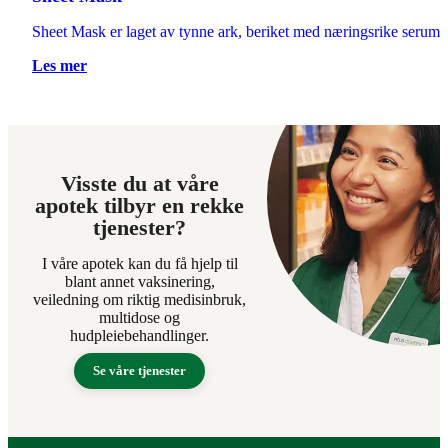
Sheet Mask er laget av tynne ark, beriket med næringsrike serumer
Les mer
Visste du at våre
apotek tilbyr en rekke
tjenester?
I våre apotek kan du få hjelp til
blant annet vaksinering,
veiledning om riktig medisinbruk,
multidose og
hudpleiebehandlinger.
Se våre tjenester