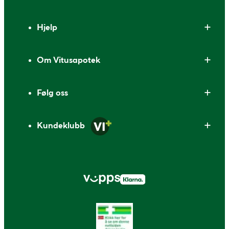
Bunntekst
Hjelp
Om Vitusapotek
Følg oss
Kundeklubb