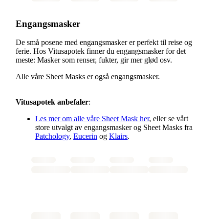
Engangsmasker
De små posene med engangsmasker er perfekt til reise og
ferie. Hos Vitusapotek finner du engangsmasker for det
meste: Masker som renser, fukter, gir mer glød osv.
Alle våre Sheet Masks er også engangsmasker.
Vitusapotek anbefaler
:
Les mer om alle våre Sheet Mask her
, eller se vårt
store utvalgt av engangsmasker og Sheet Masks fra
Patchology
,
Eucerin
og
Klairs
.