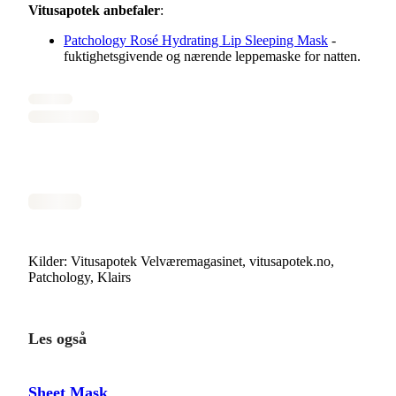
Vitusapotek anbefaler
:
Patchology Rosé Hydrating Lip Sleeping Mask
-
fuktighetsgivende og nærende leppemaske for natten.
Kilder: Vitusapotek Velværemagasinet, vitusapotek.no,
Patchology, Klairs
Les også
Sheet Mask