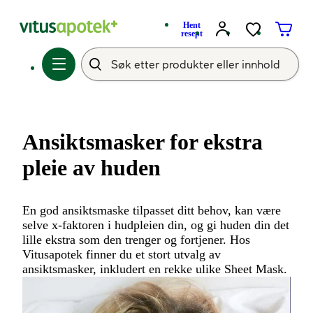
Hent
resept
Ansiktsmasker for ekstra
pleie av huden
En god ansiktsmaske tilpasset ditt behov, kan være
selve x-faktoren i hudpleien din, og gi huden din det
lille ekstra som den trenger og fortjener. Hos
Vitusapotek finner du et stort utvalg av
ansiktsmasker, inkludert en rekke ulike Sheet Mask.