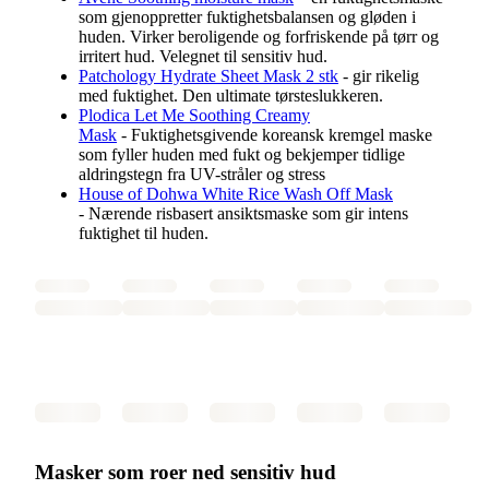
som gjenoppretter fuktighetsbalansen og gløden i
huden. Virker beroligende og forfriskende på tørr og
irritert hud. Velegnet til sensitiv hud.
Patchology Hydrate Sheet Mask 2 stk
- gir rikelig
med fuktighet. Den ultimate tørsteslukkeren.
Plodica Let Me Soothing Creamy
Mask
- Fuktighetsgivende koreansk kremgel maske
som fyller huden med fukt og bekjemper tidlige
aldringstegn fra UV-stråler og stress
House of Dohwa White Rice Wash Off Mask
- Nærende risbasert ansiktsmaske som gir intens
fuktighet til huden.
Masker som roer ned sensitiv hud