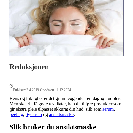
Redaksjonen
-
Publisert 3.4.2019
Oppdatert 11.12.2024
Rens og fuktighet er det grunnleggende i en daglig hudpleie.
Men skal du få gode resultater, kan du tilføre produkter som
gir ekstra pleie tilpasset akkurat din hud, slik som
serum
,
peeling
,
øyekrem
og
ansiktsmaske
.
Slik bruker du ansiktsmaske