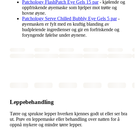
Patchology FlashPatch Eye Gels 15 par
- kjølende og
oppfriskende øyemaske som hjelper mot trøtte og
hovne øyne.
Patchology Serve Chilled Bubbly Eye Gels 5 par
-
øyemasken er fylt med en kraftig blanding av
hudpleiende ingredienser og gir en forfriskende og
foryngende følelse under øynene.
Leppebehandling
Tørre og sprukne lepper hverken kjennes godt ut eller ser bra
ut. Prøv en leppemaske eller behandling over natten for å
oppnå mykere og mindre tørre lepper.