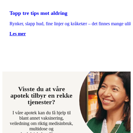
Topp tre tips mot aldring
Rynker, slapp hud, fine linjer og kråketær – det finnes mange ulike
Les mer
Visste du at våre
apotek tilbyr en rekke
tjenester?
I våre apotek kan du få hjelp til
blant annet vaksinering,
veiledning om riktig medisinbruk,
multidose og