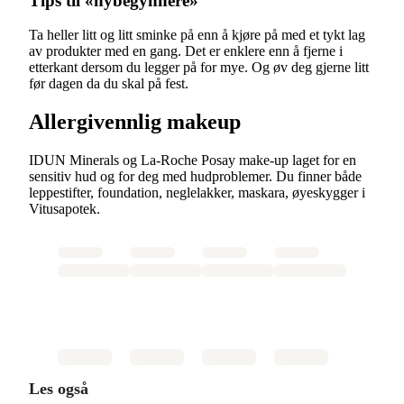
Tips til «nybegynnere»
Ta heller litt og litt sminke på enn å kjøre på med et tykt lag
av produkter med en gang. Det er enklere enn å fjerne i
etterkant dersom du legger på for mye. Og øv deg gjerne litt
før dagen da du skal på fest.
Allergivennlig makeup
IDUN Minerals og La-Roche Posay make-up laget for en
sensitiv hud og for deg med hudproblemer. Du finner både
leppestifter, foundation, neglelakker, maskara, øyeskygger i
Vitusapotek.
Les også