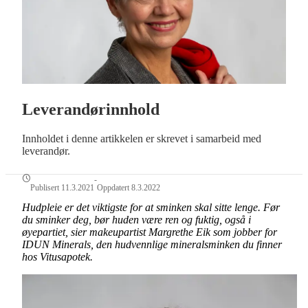
Leverandørinnhold
Innholdet i denne artikkelen er skrevet i samarbeid med
leverandør.
-
Publisert 11.3.2021
Oppdatert 8.3.2022
Hudpleie er det viktigste for at sminken skal sitte lenge. Før
du sminker deg, bør huden være ren og fuktig, også i
øyepartiet, sier makeupartist Margrethe Eik som jobber for
IDUN Minerals, den hudvennlige mineralsminken du finner
hos Vitusapotek.