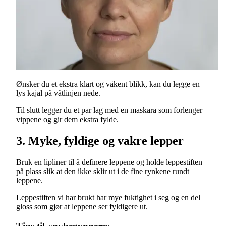
Ønsker du et ekstra klart og våkent blikk, kan du legge en
lys kajal på våtlinjen nede.
Til slutt legger du et par lag med en maskara som forlenger
vippene og gir dem ekstra fylde.
3. Myke, fyldige og vakre lepper
Bruk en lipliner til å definere leppene og holde leppestiften
på plass slik at den ikke sklir ut i de fine rynkene rundt
leppene.
Leppestiften vi har brukt har mye fuktighet i seg og en del
gloss som gjør at leppene ser fyldigere ut.