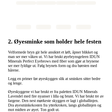
2. Øyesminke som holder hele festen
Velformede bryn gir hele ansiktet et løft, åpner blikket og
man ser mer våken ut. Vi har brukt øyebrynsgeleen IDUN
Minerals Perfect Eyebrows med fiber som gjør at brynene
ser mer fyldige ut. Følg brynets form og dra børsten med
hårene.
Legg en primer før øyeskyggen slik at sminken sitter bedre
og lenge.
Øyeskyggene vi har brukt er fra paletten IDUN Minerals
Lavendel med fire nyanser i lilla og brunt. Vi har brukt tre av
fargene. Den nest mørkeste skyggen er lagt i globallinjen.
Dra øyesminkekosten fra ytterkroken, langs globallinjen og
mot midten av øyet. Ton godt ut.