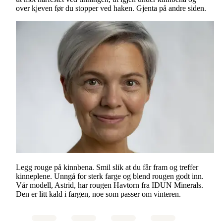
over kjeven før du stopper ved haken. Gjenta på andre siden.
Legg rouge på kinnbena. Smil slik at du får fram og treffer
kinneplene. Unngå for sterk farge og blend rougen godt inn.
Vår modell, Astrid, har rougen Havtorn fra IDUN Minerals.
Den er litt kald i fargen, noe som passer om vinteren.