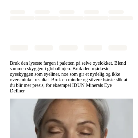
Bruk den lyseste fargen i paletten på selve øyelokket. Blend
sammen skyggen i globallinjen. Bruk den mørkeste
øyeskyggen som eyeliner, noe som gir et nydelig og ikke
oversminket resultat. Bruk en mindre og stivere børste slik at
du blir mer presis, for eksempel IDUN Minerals Eye
Definer.