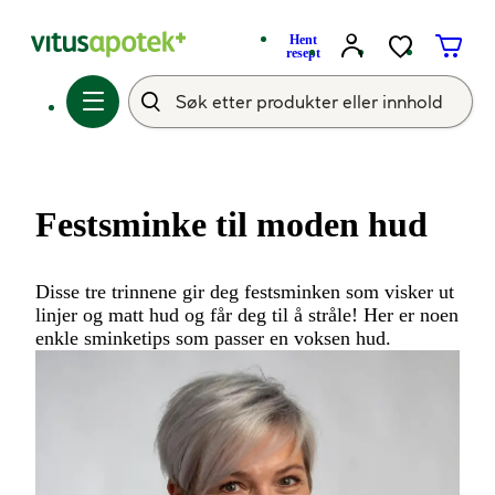
Hent
resept
Festsminke til moden hud
Disse tre trinnene gir deg festsminken som visker ut
linjer og matt hud og får deg til å stråle! Her er noen
enkle sminketips som passer en voksen hud.