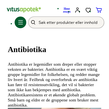
Hent
resept
Antibiotika
Antibiotika er legemidler som dreper eller stopper
veksten av bakterier. Antibiotika er en svært viktig
gruppe legemidler for folkehelsen, og redder mange
liv hvert år. Feilbruk og overforbruk av antibiotika
kan føre til resistensutvikling, det vil si bakterier
som ikke kan bekjempes med antibiotika.
Antibiotikaresistens er et økende globalt problem.
Små barn og eldre er de gruppene som bruker mest
antibiotika.