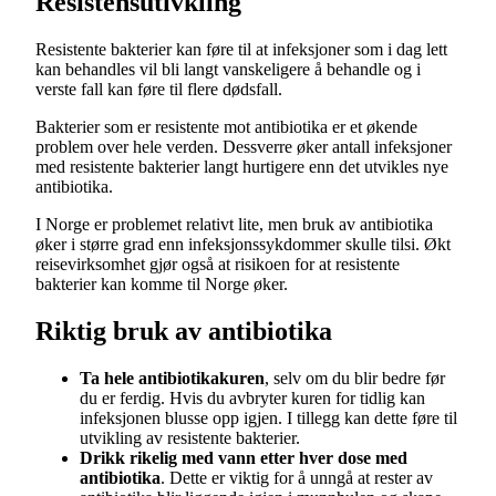
Resistensutivkling
Resistente bakterier kan føre til at infeksjoner som i dag lett
kan behandles vil bli langt vanskeligere å behandle og i
verste fall kan føre til flere dødsfall.
Bakterier som er resistente mot antibiotika er et økende
problem over hele verden. Dessverre øker antall infeksjoner
med resistente bakterier langt hurtigere enn det utvikles nye
antibiotika.
I Norge er problemet relativt lite, men bruk av antibiotika
øker i større grad enn infeksjonssykdommer skulle tilsi. Økt
reisevirksomhet gjør også at risikoen for at resistente
bakterier kan komme til Norge øker.
Riktig bruk av antibiotika
Ta hele antibiotikakuren
, selv om du blir bedre før
du er ferdig. Hvis du avbryter kuren for tidlig kan
infeksjonen blusse opp igjen. I tillegg kan dette føre til
utvikling av resistente bakterier.
Drikk rikelig med vann etter hver dose med
antibiotika
. Dette er viktig for å unngå at rester av