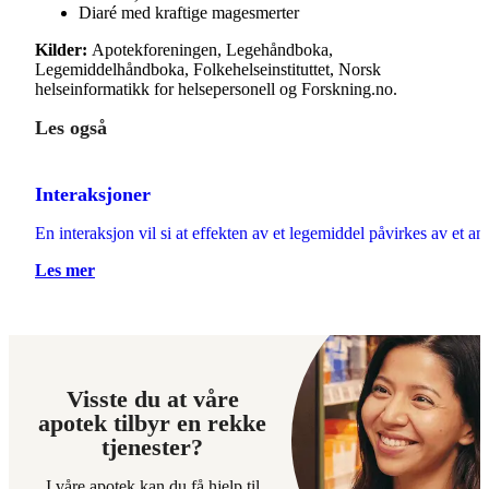
Diaré med kraftige magesmerter
Kilder:
Apotekforeningen, Legehåndboka,
Legemiddelhåndboka, Folkehelseinstituttet, Norsk
helseinformatikk for helsepersonell og Forskning.no.
Les også
Interaksjoner
En interaksjon vil si at effekten av et legemiddel påvirkes av et an
Les mer
Visste du at våre
apotek tilbyr en rekke
tjenester?
I våre apotek kan du få hjelp til