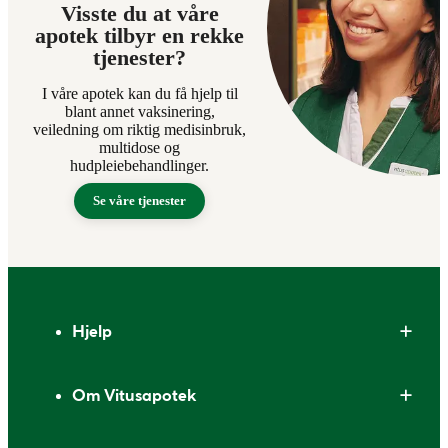
Visste du at våre
apotek tilbyr en rekke
tjenester?
I våre apotek kan du få hjelp til
blant annet vaksinering,
veiledning om riktig medisinbruk,
multidose og
hudpleiebehandlinger.
Se våre tjenester
Bunntekst
Hjelp
Om Vitusapotek