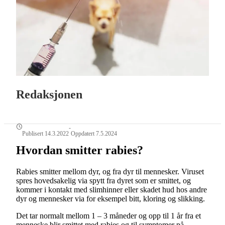
Redaksjonen
-
Publisert 14.3.2022
Oppdatert 7.5.2024
Hvordan smitter rabies?
Rabies smitter mellom dyr, og fra dyr til mennesker. Viruset
spres hovedsakelig via spytt fra dyret som er smittet, og
kommer i kontakt med slimhinner eller skadet hud hos andre
dyr og mennesker via for eksempel bitt, kloring og slikking.
Det tar normalt mellom 1 – 3 måneder og opp til 1 år fra et
menneske blir smittet med rabies og til symptomer på