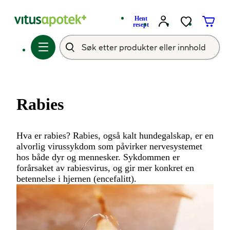
Hent
resept
Rabies
Hva er rabies? Rabies, også kalt hundegalskap, er en
alvorlig virussykdom som påvirker nervesystemet
hos både dyr og mennesker. Sykdommen er
forårsaket av rabiesvirus, og gir mer konkret en
betennelse i hjernen (encefalitt).