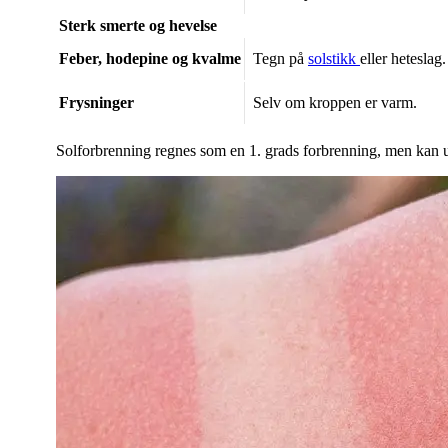
Sterk smerte og hevelse
Feber, hodepine og kvalme
Tegn på
solstikk
eller heteslag.
Frysninger
Selv om kroppen er varm.
Solforbrenning regnes som en 1. grads forbrenning, men kan utv