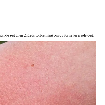
ikle seg til en 2.grads forbrenning om du fortsetter å sole deg.