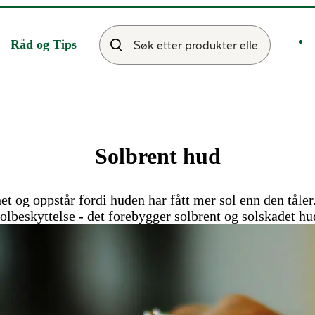
Råd og Tips
Solbrent hud
et og oppstår fordi huden har fått mer sol enn den tåle
olbeskyttelse - det forebygger solbrent og solskadet hu