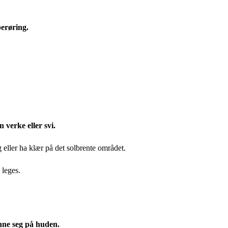
berøring.
verke eller svi.
eller ha klær på det solbrente området.
 leges.
ne seg på huden.