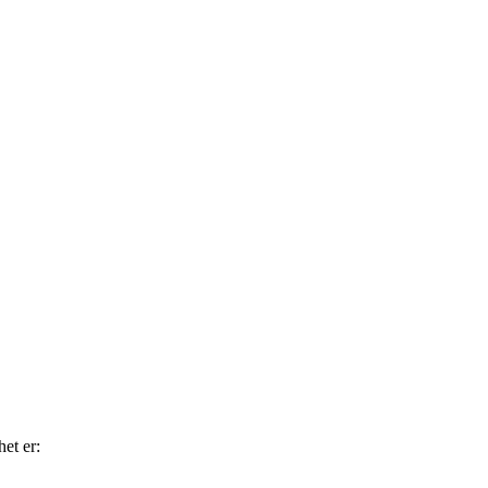
et er: