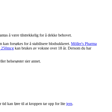
antas å være tilstrekkelig for å dekke behovet.
 kan forsøkes for å stabilisere blodsukkeret.
Möller's Pharma
r 250mcg
kan brukes av voksne over 18 år. Dersom du har
ler helsesøster sier annet.
id kan føre til at kroppen tar opp for lite
jern
.