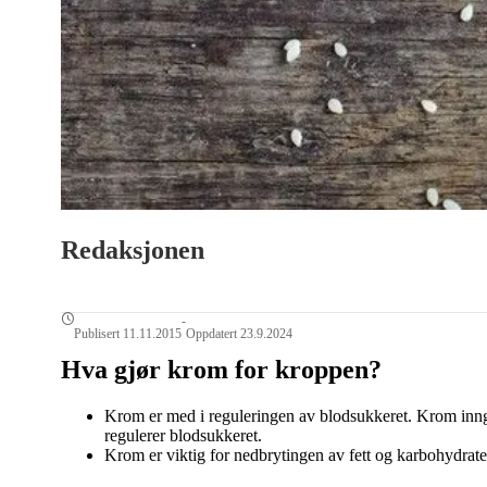
Redaksjonen
-
Publisert 11.11.2015
Oppdatert 23.9.2024
Hva gjør krom for kroppen?
Krom er med i reguleringen av blodsukkeret. Krom inngå
regulerer blodsukkeret.
Krom er viktig for nedbrytingen av fett og karbohydrate