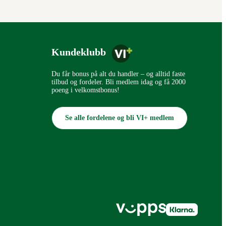
Kundeklubb
Du får bonus på alt du handler – og alltid faste
tilbud og fordeler. Bli medlem idag og få 2000
poeng i velkomstbonus!
Se alle fordelene og bli VI+ medlem