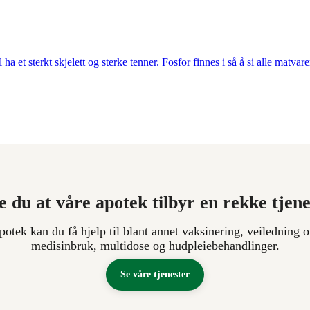
ha et sterkt skjelett og sterke tenner. Fosfor finnes i så å si alle matvare
e du at våre apotek tilbyr en rekke tjen
apotek kan du få hjelp til blant annet vaksinering, veiledning o
medisinbruk, multidose og hudpleiebehandlinger.
Se våre tjenester