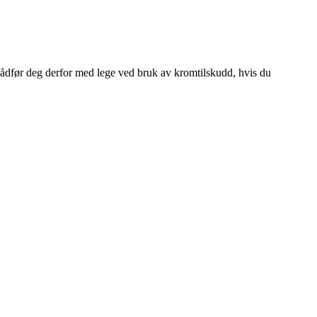
ådfør deg derfor med lege ved bruk av kromtilskudd, hvis du