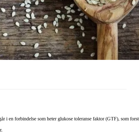
r i en forbindelse som heter glukose toleranse faktor (GTF), som forst
r.