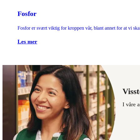
Fosfor
Fosfor er svært viktig for kroppen vår, blant annet for at vi skal 
Les mer
Visst
I våre 