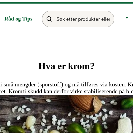
Råd og Tips
Hva er krom?
i små mengder (sporstoff) og må tilføres via kosten. Kr
et. Kromtilskudd kan derfor virke stabiliserende på bl