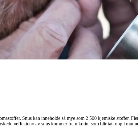
mastoffer. Snus kan inneholde så mye som 2 500 kjemiske stoffer. Flere av 
nskede «effekten» av snus kommer fra nikotin, som blir tatt opp i munn