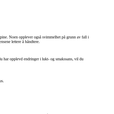
pine. Noen opplever også svimmelhet på grunn av fall i
nsene lettere å håndtere.
u har opplevd endringer i lukt- og smakssans, vil du
us.