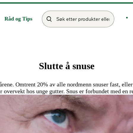
Råd og Tips
Slutte å snuse
årene. Omtrent 20% av alle nordmenn snuser fast, eller 
r overvekt hos unge gutter. Snus er forbundet med en re