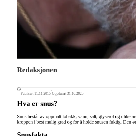
Redaksjonen
-
Publisert 11.11.2015
Oppdatert 31.10.2025
Hva er snus?
Snus består av oppmalt tobakk, vann, salt, glyserol og ulike aro
kroppen i best mulig grad og for å holde snusen fuktig. Den ø
Snusfakta