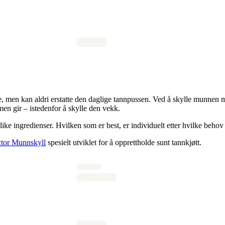
, men kan aldri erstatte den daglige tannpussen. Ved å skylle munnen 
en gir – istedenfor å skylle den vekk.
 ingredienser. Hvilken som er best, er individuelt etter hvilke behov
ctor Munnskyll
spesielt utviklet for å opprettholde sunt tannkjøtt.