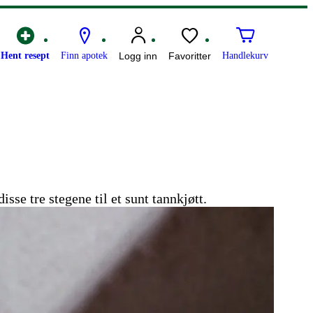
Hent resept
Finn apotek
Logg inn
Favoritter
Handlekurv
isse tre stegene til et sunt tannkjøtt.