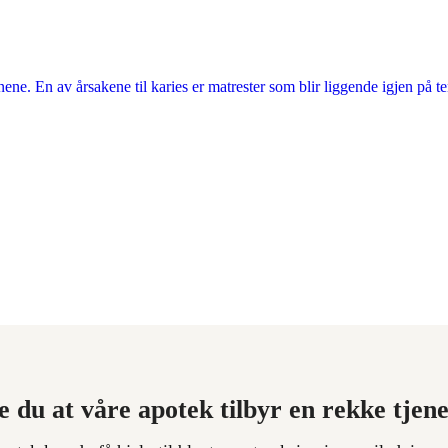
nnene. En av årsakene til karies er matrester som blir liggende igjen på
e du at våre apotek tilbyr en rekke tjen