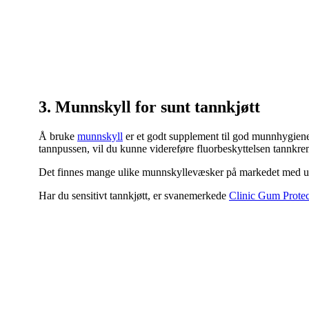
3. Munnskyll for sunt tannkjøtt
Å bruke
munnskyll
er et godt supplement til god munnhygiene
tannpussen, vil du kunne videreføre fluorbeskyttelsen tannkrem
Det finnes mange ulike munnskyllevæsker på markedet med ulike
Har du sensitivt tannkjøtt, er svanemerkede
Clinic Gum Prote