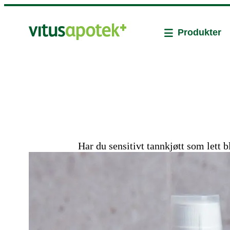
Produkter
Har du sensitivt tannkjøtt som lett bl