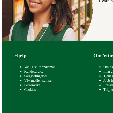
I våre 
Bunntekst
Hjelp
Om Vitu
Vanlig stilte spørsmål
Om os
Kundeservice
Finn a
Salgsbetingelser
Tjenes
VI+ medlemsvilkår
Jobb h
Personvern
Press
Cookies
Tilgje