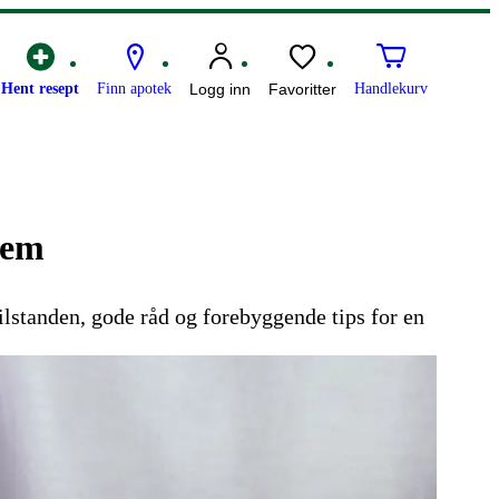
Hent resept
Finn apotek
Logg inn
Favoritter
Handlekurv
sem
tilstanden, gode råd og forebyggende tips for en