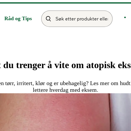
Råd og Tips
t du trenger å vite om atopisk ek
n tørr, irritert, klør og er ubehagelig? Les mer om hud
lettere hverdag med eksem.