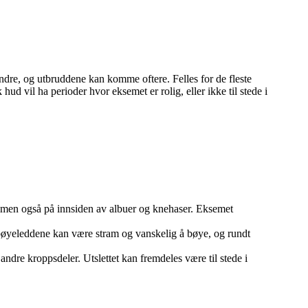
dre, og utbruddene kan komme oftere. Felles for de fleste
 hud vil ha perioder hvor eksemet er rolig, eller ikke til stede i
, men også på innsiden av albuer og knehaser. Eksemet
bøyeleddene kan være stram og vanskelig å bøye, og rundt
ndre kroppsdeler. Utslettet kan fremdeles være til stede i