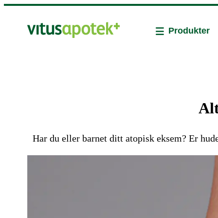
Produkter
Al
Har du eller barnet ditt atopisk eksem? Er hude