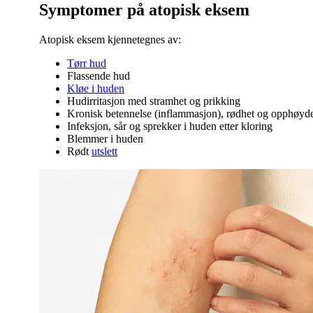
Symptomer på atopisk eksem
Atopisk eksem kjennetegnes av:
Tørr hud
Flassende hud
Kløe i huden
Hudirritasjon med stramhet og prikking
Kronisk betennelse (inflammasjon), rødhet og opphøyde
Infeksjon, sår og sprekker i huden etter kloring
Blemmer i huden
Rødt
utslett