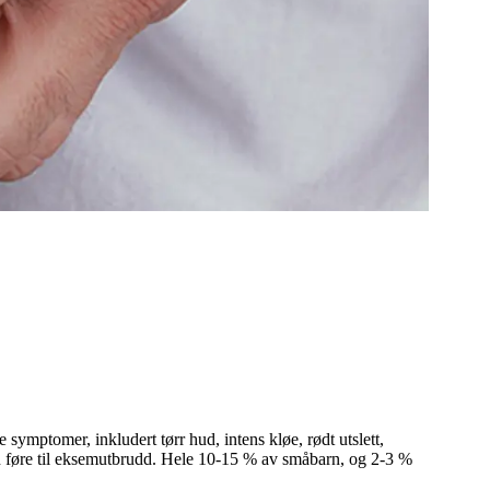
ymptomer, inkludert tørr hud, intens kløe, rødt utslett,
n føre til eksemutbrudd. Hele 10-15 % av småbarn, og 2-3 %