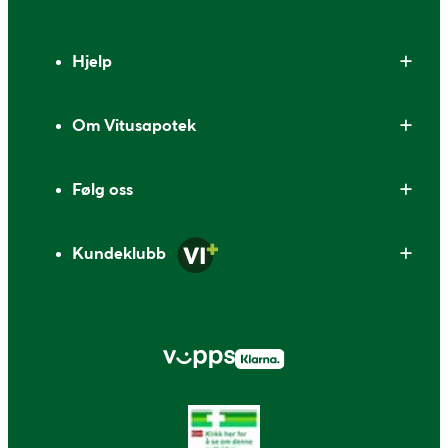
Bunntekst
Hjelp
Om Vitusapotek
Følg oss
Kundeklubb