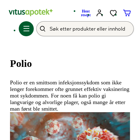
Hent
resept
Polio
Polio er en smittsom infeksjonssykdom som ikke
lenger forekommer ofte grunnet effektiv vaksinering
mot sykdommen. For noen få kan polio gi
langvarige og alvorlige plager, også mange år etter
man først ble smittet.