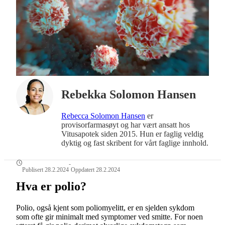
Rebekka Solomon Hansen
Rebecca Solomon Hansen
er
provisorfarmasøyt og har vært ansatt hos
Vitusapotek siden 2015. Hun er faglig veldig
dyktig og fast skribent for vårt faglige innhold.
-
Publisert 28.2.2024
Oppdatert 28.2.2024
Hva er polio?
Polio, også kjent som poliomyelitt, er en sjelden sykdom
som ofte gir minimalt med symptomer ved smitte. For noen