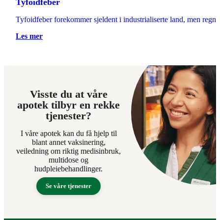
Tyfoidfeber
Tyfoidfeber forekommer sjeldent i industrialiserte land, men regne
Les mer
Visste du at våre
apotek tilbyr en rekke
tjenester?
I våre apotek kan du få hjelp til
blant annet vaksinering,
veiledning om riktig medisinbruk,
multidose og
hudpleiebehandlinger.
Se våre tjenester