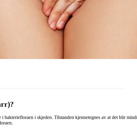
arr)?
 i bakteriefloraen i skjeden. Tilstanden kjennetegnes av at det blir min
loraen.