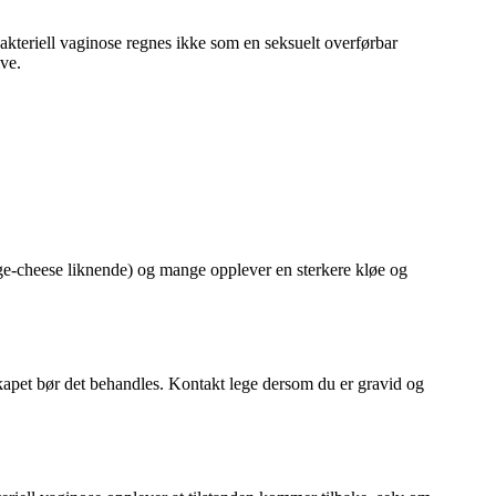
Bakteriell vaginose regnes ikke som en seksuelt overførbar
ve.
age-cheese liknende) og mange opplever en sterkere kløe og
rskapet bør det behandles. Kontakt lege dersom du er gravid og