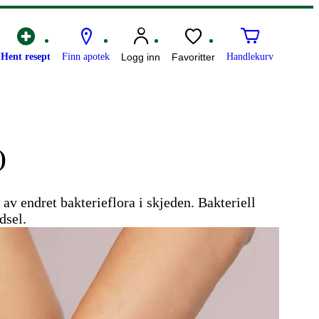
Hent resept
Finn apotek
Logg inn
Favoritter
Handlekurv
)
 av endret bakterieflora i skjeden. Bakteriell
dsel.