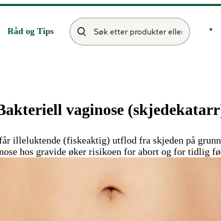
Råd og Tips
Bakteriell vaginose (skjedekatarr
år illeluktende (fiskeaktig) utflod fra skjeden på grunn
nose hos gravide øker risikoen for abort og for tidlig fø