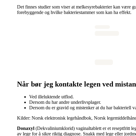
Det finnes studier som viser at melkesyrebakterier kan være gu
forebyggende og hvilke bakteriestammer som kan ha effekt.
Når bør jeg kontakte legen ved mistan
Ved illeluktende utflod.
Dersom du har andre underlivsplager.
Dersom du er gravid og mistenker at du har bakteriell v
Kilder: Norsk elektronisk legehåndbok, Norsk legemiddelhånd
Donaxyl
(Dekvaliniumklorid) vaginaltablett er et reseptfritt
av lege for å sikre riktig diagnose. Snakk med lege eller jordm