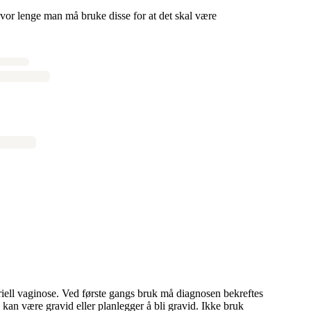
hvor lenge man må bruke disse for at det skal være
eriell vaginose. Ved første gangs bruk må diagnosen bekreftes
u kan være gravid eller planlegger å bli gravid. Ikke bruk