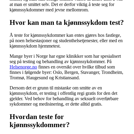
at man er smittet selv. Det er derfor viktig å teste seg for
kjønnssykdommer med jevne mellomrom.
Hvor kan man ta kjønnssykdom test?
Å teste for kjønnssykdommer kan entes gjøres hos fastlege,
på noen helsestasjoner og studenthelsetjenester, eller med en
kjønnssykdom hjemmetest.
Mange byer i Norge har egne klinikker som har spesialisert
seg på testing og behandling av kjønnssykdommer. På
Helsenorge.no
finnes en oversikt over hvilke tilbud som
finnes i følgende byer: Oslo, Bergen, Stavanger, Trondheim,
Tromsø, Haugesund og Kristiansand.
Dersom det er grunn til mistanke om smitte av en
kjønnssykdom, er testing i offentlig regi gratis for den det
gjelder. Ved behov for behandling av seksuelt overførbare
sykdommer og medisinering, er dette alltid gratis.
Hvordan teste for
kjønnssykdommer?