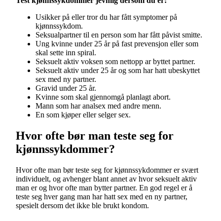
Test kjønnssykdommer jevnlig dersom du er:
Usikker på eller tror du har fått symptomer på
kjønnssykdom.
Seksualpartner til en person som har fått påvist smitte.
Ung kvinne under 25 år på fast prevensjon eller som
skal sette inn spiral.
Seksuelt aktiv voksen som nettopp ar byttet partner.
Seksuelt aktiv under 25 år og som har hatt ubeskyttet
sex med ny partner.
Gravid under 25 år.
Kvinne som skal gjennomgå planlagt abort.
Mann som har analsex med andre menn.
En som kjøper eller selger sex.
Hvor ofte bør man teste seg for
kjønnssykdommer?
Hvor ofte man bør teste seg for kjønnssykdommer er svært
individuelt, og avhenger blant annet av hvor seksuelt aktiv
man er og hvor ofte man bytter partner. En god regel er å
teste seg hver gang man har hatt sex med en ny partner,
spesielt dersom det ikke ble brukt kondom.