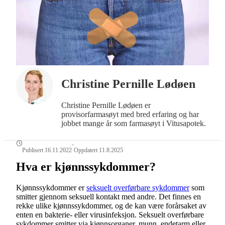
Christine Pernille Lødøen
Christine Pernille Lødøen er
provisorfarmasøyt med bred erfaring og har
jobbet mange år som farmasøyt i Vitusapotek.
-
Publisert 16.11.2022
Oppdatert 11.8.2025
Hva er kjønnssykdommer?
Kjønnssykdommer er
seksuelt overførbare sykdommer
som
smitter gjennom seksuell kontakt med andre. Det finnes en
rekke ulike kjønnssykdommer, og de kan være forårsaket av
enten en bakterie- eller virusinfeksjon. Seksuelt overførbare
sykdommer smitter via kjønnsorganer, munn, endetarm eller