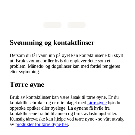
Svømming og kontaktlinser
Dersom du får vann inn på øyet kan kontaktlinsene bli skylt
ut. Bruk svømmebriller hvis du opplever dette som et
problem. Måneds- og døgnlinser kan med fordel rengjøres
etter svømming.
Tørre øyne
Bruk av kontaktlinser kan være årsak til tørre øyne. Er du
kontaktlinsebruker og er ofte plaget med
tørre øyne
bør du
oppsøke optiker eller øyelege. La øynene få hvile fra
kontaktlinsene fra tid til annen og bruk avlastningsbriller.
Kunstig tårevæske kan hjelpe ved tørre øyne - se vårt utvalg
av
produkter for tørre øyne her
.