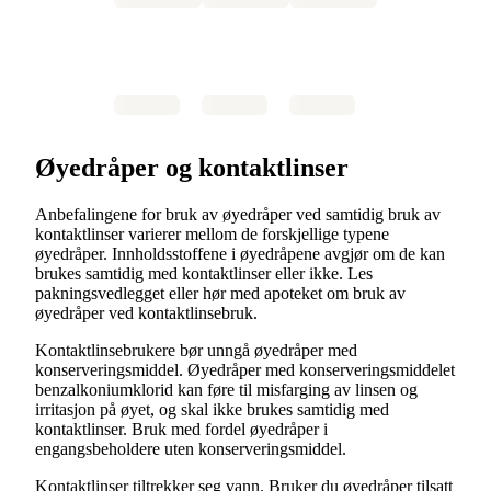
Øyedråper og kontaktlinser
Anbefalingene for bruk av øyedråper ved samtidig bruk av
kontaktlinser varierer mellom de forskjellige typene
øyedråper. Innholdsstoffene i øyedråpene avgjør om de kan
brukes samtidig med kontaktlinser eller ikke. Les
pakningsvedlegget eller hør med apoteket om bruk av
øyedråper ved kontaktlinsebruk.
Kontaktlinsebrukere bør unngå øyedråper med
konserveringsmiddel. Øyedråper med konserveringsmiddelet
benzalkoniumklorid kan føre til misfarging av linsen og
irritasjon på øyet, og skal ikke brukes samtidig med
kontaktlinser. Bruk med fordel øyedråper i
engangsbeholdere uten konserveringsmiddel.
Kontaktlinser tiltrekker seg vann. Bruker du øyedråper tilsatt