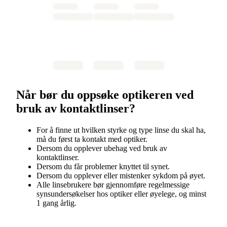
Når bør du oppsøke optikeren ved
bruk av kontaktlinser?
For å finne ut hvilken styrke og type linse du skal ha,
må du først ta kontakt med optiker.
Dersom du opplever ubehag ved bruk av
kontaktlinser.
Dersom du får problemer knyttet til synet.
Dersom du opplever eller mistenker sykdom på øyet.
Alle linsebrukere bør gjennomføre regelmessige
synsundersøkelser hos optiker eller øyelege, og minst
1 gang årlig.