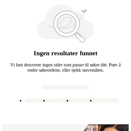
Ingen resultater funnet
Vi fant dessverre ingen sider som passer til søket ditt. Prøv å
endre søkeordene, eller sjekk stavemåten.