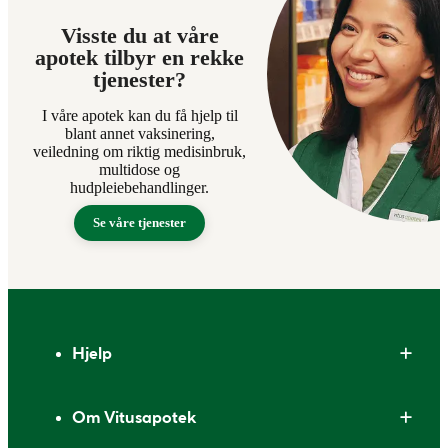
Visste du at våre
apotek tilbyr en rekke
tjenester?
I våre apotek kan du få hjelp til
blant annet vaksinering,
veiledning om riktig medisinbruk,
multidose og
hudpleiebehandlinger.
Se våre tjenester
Bunntekst
Hjelp
Om Vitusapotek