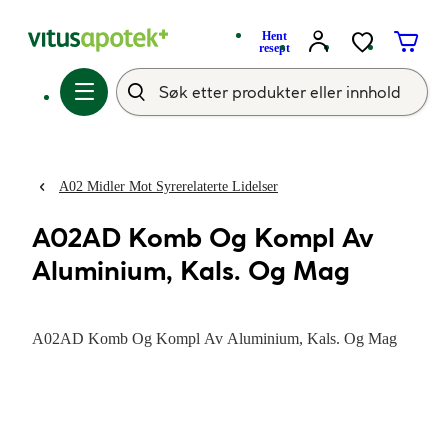
Hent
resept
A02 Midler Mot Syrerelaterte Lidelser
A02AD Komb Og Kompl Av
Aluminium, Kals. Og Mag
A02AD Komb Og Kompl Av Aluminium, Kals. Og Mag