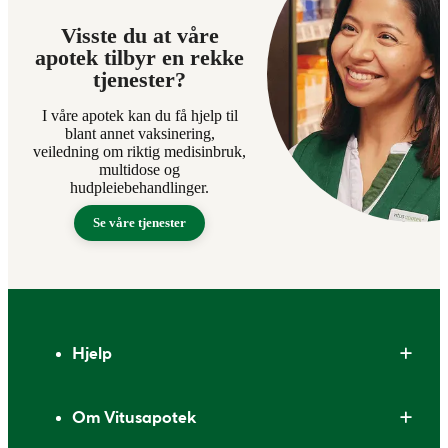
Visste du at våre
apotek tilbyr en rekke
tjenester?
I våre apotek kan du få hjelp til
blant annet vaksinering,
veiledning om riktig medisinbruk,
multidose og
hudpleiebehandlinger.
Se våre tjenester
Bunntekst
Hjelp
Om Vitusapotek