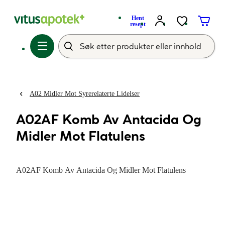
Hent
resept
A02 Midler Mot Syrerelaterte Lidelser
A02AF Komb Av Antacida Og
Midler Mot Flatulens
A02AF Komb Av Antacida Og Midler Mot Flatulens