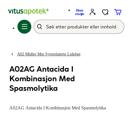
Hent
resept
A02 Midler Mot Syrerelaterte Lidelser
A02AG Antacida I
Kombinasjon Med
Spasmolytika
A02AG Antacida I Kombinasjon Med Spasmolytika