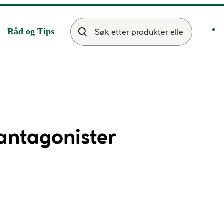
Råd og Tips
ntagonister