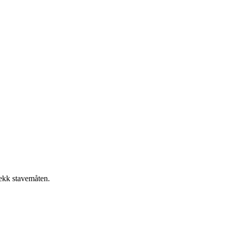
jekk stavemåten.