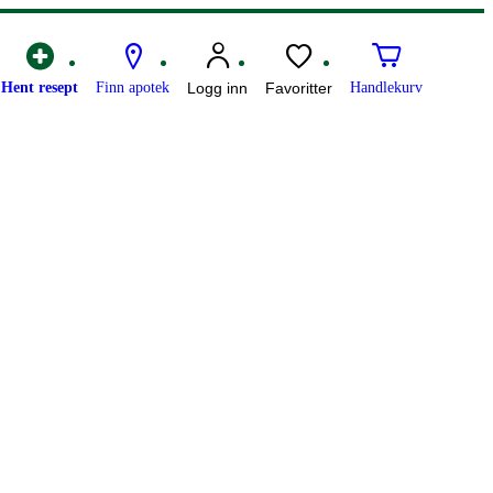
Hent resept
Finn apotek
Logg inn
Favoritter
Handlekurv