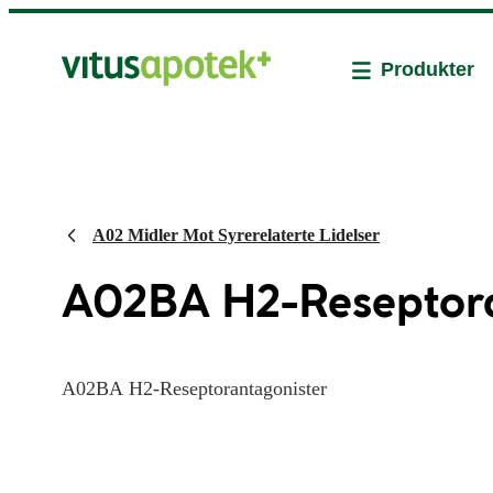
Produkter
A02 Midler Mot Syrerelaterte Lidelser
A02BA H2-Reseptora
A02BA H2-Reseptorantagonister