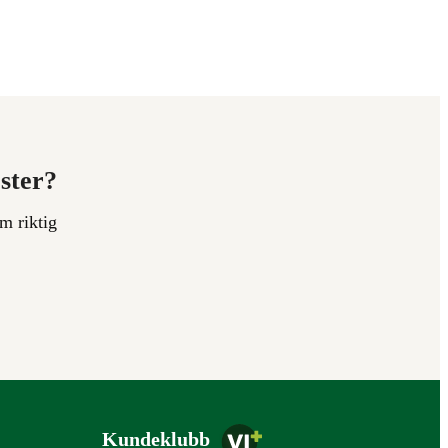
ester?
m riktig
Kundeklubb