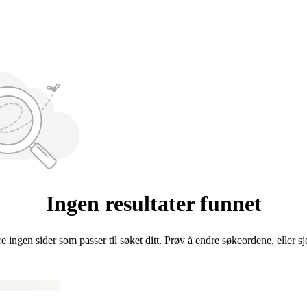
Ingen resultater funnet
re ingen sider som passer til søket ditt. Prøv å endre søkeordene, eller s