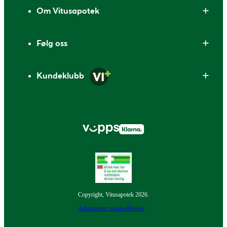
Om Vitusapotek
Følg oss
Kundeklubb
Copyright, Vitusapotek 2026.
Administrer cookies
Merker