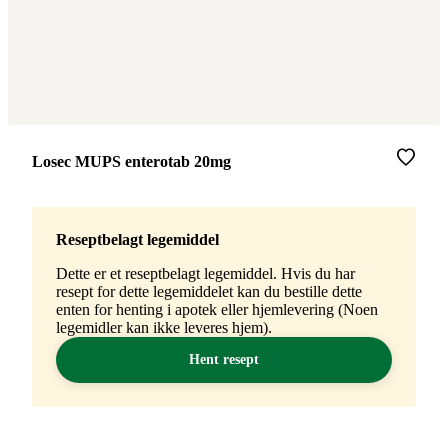
Merke
:
Losec MUPS enterotab 20mg
Reseptbelagt legemiddel
Dette er et reseptbelagt legemiddel. Hvis du har
resept for dette legemiddelet kan du bestille dette
enten for henting i apotek eller hjemlevering (Noen
legemidler kan ikke leveres hjem).
Hent resept