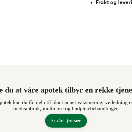
Frakt og lever
e du at våre apotek tilbyr en rekke tjen
apotek kan du få hjelp til blant annet vaksinering, veiledning o
medisinbruk, multidose og hudpleiebehandlinger.
Se våre tjenester