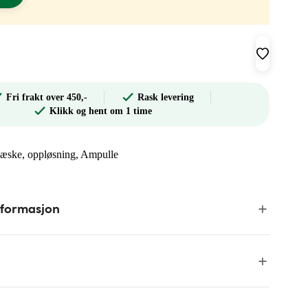
Fri frakt over 450,-
Rask levering
Klikk og hent om 1 time
nsvæske, oppløsning, Ampulle
nformasjon