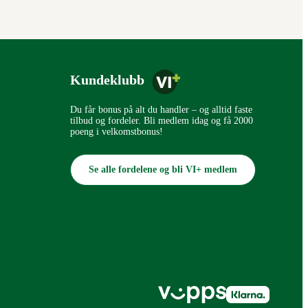
Kundeklubb
Du får bonus på alt du handler – og alltid faste
tilbud og fordeler. Bli medlem idag og få 2000
poeng i velkomstbonus!
Se alle fordelene og bli VI+ medlem