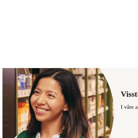
Visst
I våre 