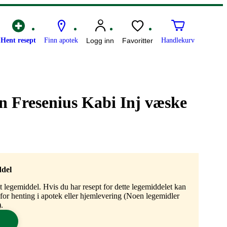
Hent resept
Finn apotek
Logg inn
Favoritter
Handlekurv
 Fresenius Kabi Inj væske
ddel
gt legemiddel. Hvis du har resept for dette legemiddelet kan
n for henting i apotek eller hjemlevering (Noen legemidler
.