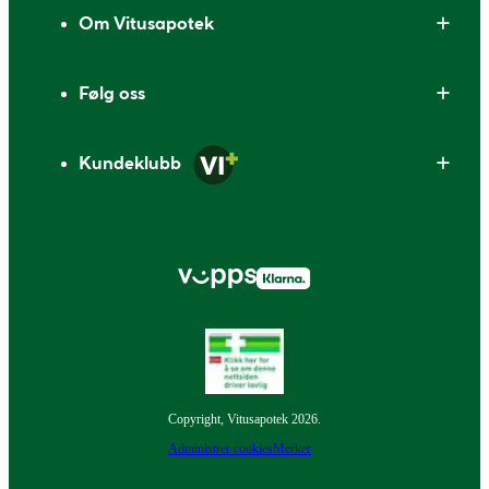
Om Vitusapotek
Følg oss
Kundeklubb
Copyright, Vitusapotek 2026.
Administrer cookies
Merker