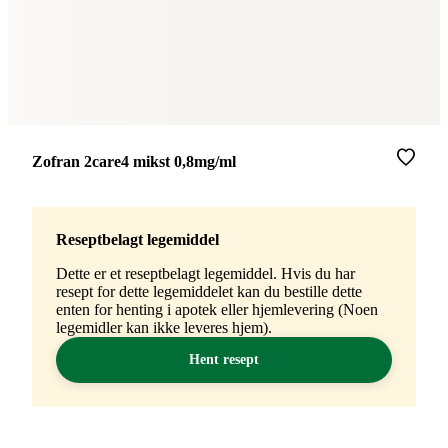
Merke
:
Zofran 2care4 mikst 0,8mg/ml
Reseptbelagt legemiddel
Dette er et reseptbelagt legemiddel. Hvis du har
resept for dette legemiddelet kan du bestille dette
enten for henting i apotek eller hjemlevering (Noen
legemidler kan ikke leveres hjem).
Hent resept