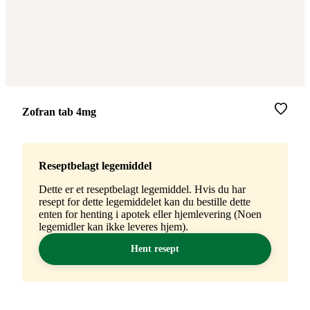
Merke
:
Zofran tab 4mg
Reseptbelagt legemiddel
Dette er et reseptbelagt legemiddel. Hvis du har
resept for dette legemiddelet kan du bestille dette
enten for henting i apotek eller hjemlevering (Noen
legemidler kan ikke leveres hjem).
Hent resept