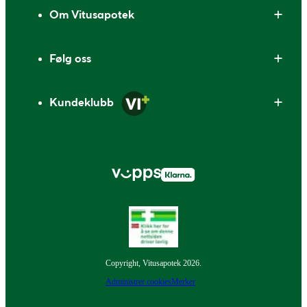
Om Vitusapotek
Følg oss
Kundeklubb
Copyright, Vitusapotek 2026.
Administrer cookies
Merker