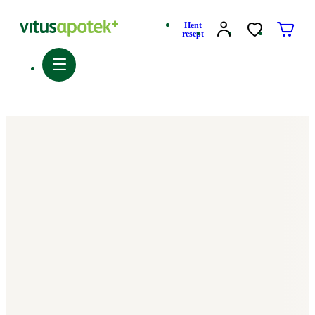
Hent
resept