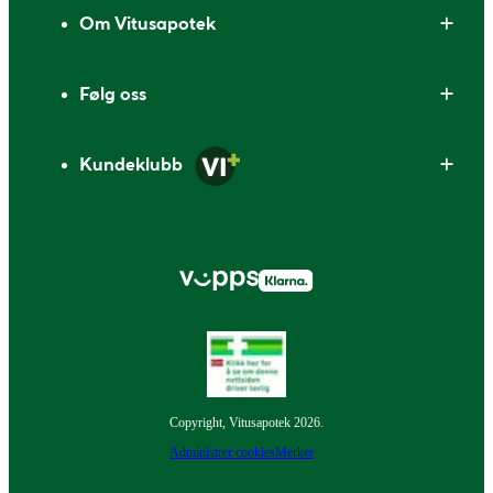
Om Vitusapotek
Følg oss
Kundeklubb
Copyright, Vitusapotek 2026.
Administrer cookies
Merker