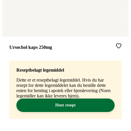
Merke
:
Ursochol kaps 250mg
Reseptbelagt legemiddel
Dette er et reseptbelagt legemiddel. Hvis du har
resept for dette legemiddelet kan du bestille dette
enten for henting i apotek eller hjemlevering (Noen
legemidler kan ikke leveres hjem).
Hent resept