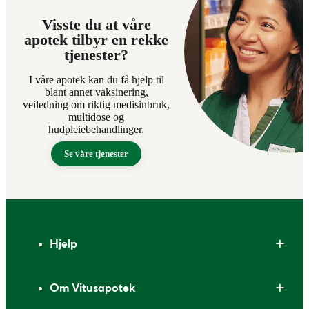
Visste du at våre
apotek tilbyr en rekke
tjenester?
I våre apotek kan du få hjelp til
blant annet vaksinering,
veiledning om riktig medisinbruk,
multidose og
hudpleiebehandlinger.
Se våre tjenester
Bunntekst
Hjelp
Om Vitusapotek