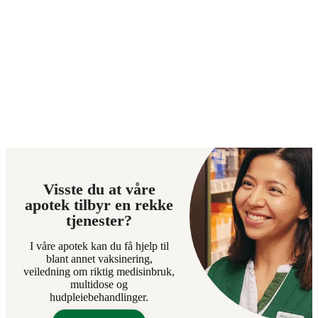
Visste du at våre
apotek tilbyr en rekke
tjenester?
I våre apotek kan du få hjelp til
blant annet vaksinering,
veiledning om riktig medisinbruk,
multidose og
hudpleiebehandlinger.