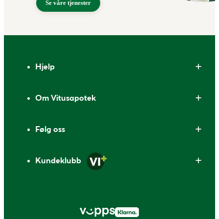
Se våre tjenester
Bunntekst
Hjelp
Om Vitusapotek
Følg oss
Kundeklubb