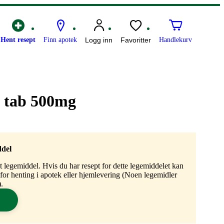
Hent resept
Finn apotek
Logg inn
Favoritter
Handlekurv
 tab 500mg
ddel
gt legemiddel. Hvis du har resept for dette legemiddelet kan
n for henting i apotek eller hjemlevering (Noen legemidler
.