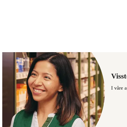
Visst
I våre 