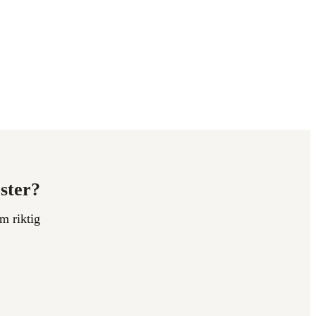
ester?
m riktig