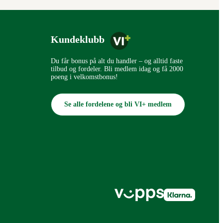
Kundeklubb
Du får bonus på alt du handler – og alltid faste
tilbud og fordeler. Bli medlem idag og få 2000
poeng i velkomstbonus!
Se alle fordelene og bli VI+ medlem