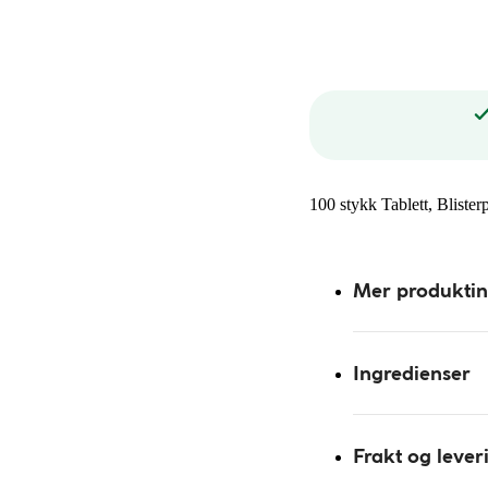
100 stykk Tablett, Bliste
Mer produkti
Ingredienser
Frakt og lever