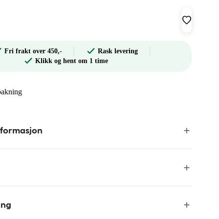
Fri frakt over 450,-
Rask levering
Klikk og hent om 1 time
rpakning
nformasjon
ing