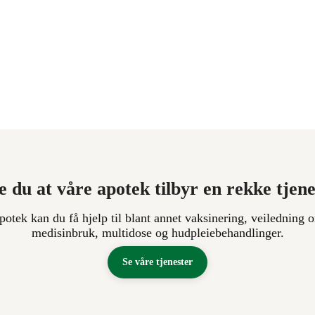
e du at våre apotek tilbyr en rekke tjen
apotek kan du få hjelp til blant annet vaksinering, veiledning o
medisinbruk, multidose og hudpleiebehandlinger.
Se våre tjenester