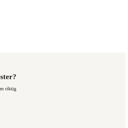
ester?
m riktig