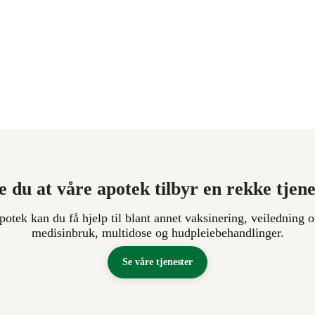
e du at våre apotek tilbyr en rekke tjen
apotek kan du få hjelp til blant annet vaksinering, veiledning o
medisinbruk, multidose og hudpleiebehandlinger.
Se våre tjenester