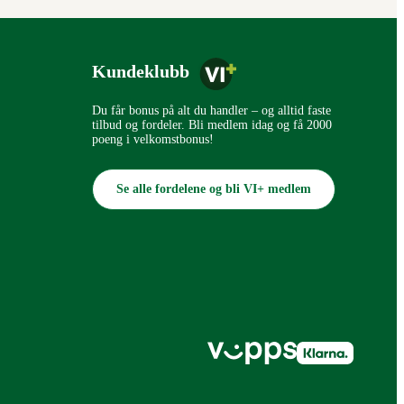
Kundeklubb
Du får bonus på alt du handler – og alltid faste
tilbud og fordeler. Bli medlem idag og få 2000
poeng i velkomstbonus!
Se alle fordelene og bli VI+ medlem