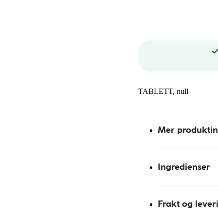
TABLETT, null
Mer produkti
Ingredienser
Frakt og lever