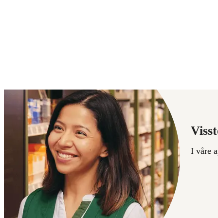
Visst
I våre 