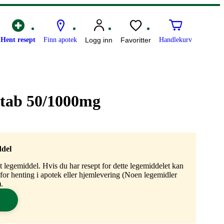
Hent resept
Finn apotek
Logg inn
Favoritter
Handlekurv
tab 50/1000mg
ddel
gt legemiddel. Hvis du har resept for dette legemiddelet kan
n for henting i apotek eller hjemlevering (Noen legemidler
.