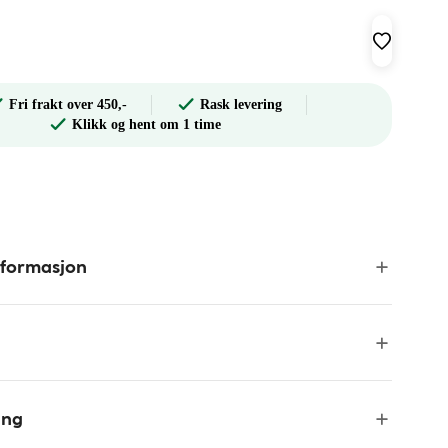
Fri frakt over 450,-
Rask levering
Klikk og hent om 1 time
nformasjon
ing