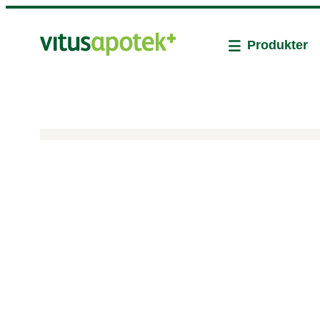
Produkter