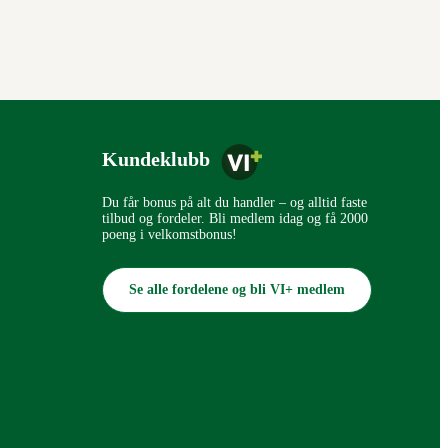
Kundeklubb
Du får bonus på alt du handler – og alltid faste
tilbud og fordeler. Bli medlem idag og få 2000
poeng i velkomstbonus!
Se alle fordelene og bli VI+ medlem