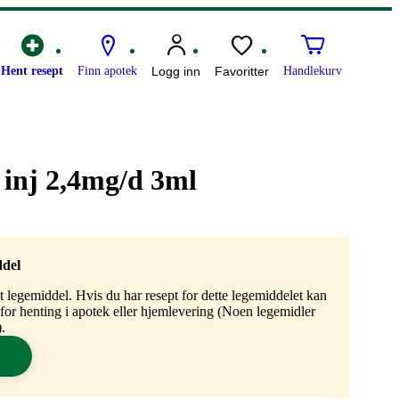
Hent resept
Finn apotek
Logg inn
Favoritter
Handlekurv
inj 2,4mg/d 3ml
ddel
gt legemiddel. Hvis du har resept for dette legemiddelet kan
n for henting i apotek eller hjemlevering (Noen legemidler
.