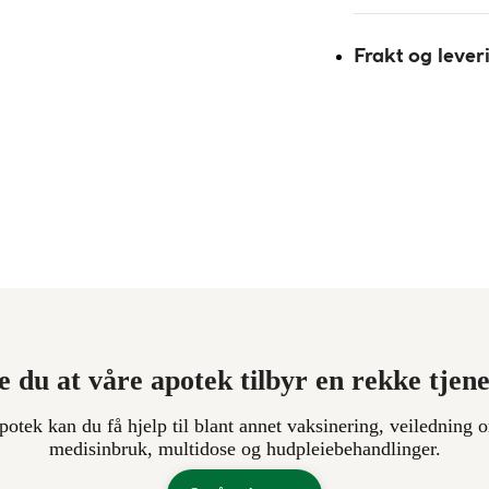
Frakt og lever
e du at våre apotek tilbyr en rekke tjen
apotek kan du få hjelp til blant annet vaksinering, veiledning o
medisinbruk, multidose og hudpleiebehandlinger.