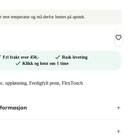
ivt mot temperatur og må derfor hentes på apotek.
Fri frakt over 450,-
Rask levering
Klikk og hent om 1 time
ske, oppløsning, Ferdigfylt penn, FlexTouch
nformasjon