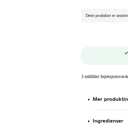
Dette produktet er sensit
3 milliliter Injeksjonsvæ
Mer produkti
Ingredienser