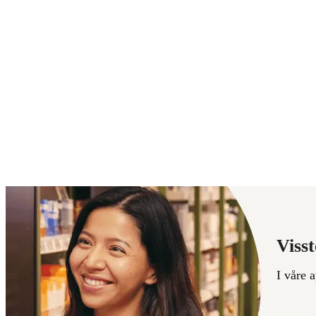
Visst
I våre 